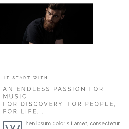
IT START WITH
AN ENDLESS PASSION FOR
MUSIC
FOR DISCOVERY, FOR PEOPLE,
FOR LIFE...
hen ipsum dolor sit amet, consectetur